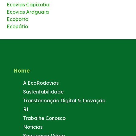
Ecovias Capixaba
Ecovias Araguaia
Ecoporto
Ecopátio
Home
A EcoRodovias
Sustentabilidade
Transformação Digital & Inovação
RI
Trabalhe Conosco
Notícias
Segurança Viária