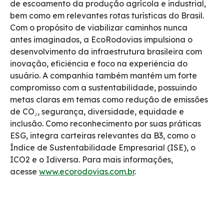
de escoamento da produção agrícola e industrial,
bem como em relevantes rotas turísticas do Brasil.
Com o propósito de viabilizar caminhos nunca
antes imaginados, a EcoRodovias impulsiona o
desenvolvimento da infraestrutura brasileira com
inovação, eficiência e foco na experiência do
usuário. A companhia também mantém um forte
compromisso com a sustentabilidade, possuindo
metas claras em temas como redução de emissões
de CO₂, segurança, diversidade, equidade e
inclusão. Como reconhecimento por suas práticas
ESG, integra carteiras relevantes da B3, como o
Índice de Sustentabilidade Empresarial (ISE), o
ICO2 e o Idiversa. Para mais informações,
acesse
www.ecorodovias.com.br
.