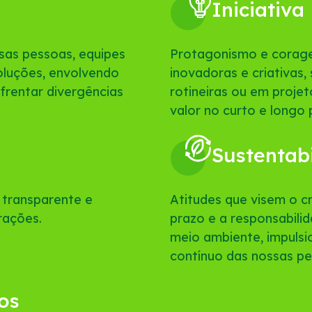
Iniciativa
sas pessoas, equipes
Protagonismo e corage
oluções, envolvendo
inovadoras e criativas,
nfrentar divergências
rotineiras ou em proje
valor no curto e longo 
Sustentab
transparente e
Atitudes que visem o 
rações.
prazo e a responsabil
meio ambiente, impuls
contínuo das nossas pe
os