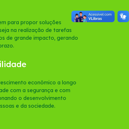
m para propor soluções
 seja na realização de tarefas
tos de grande impacto, gerando
prazo.
ilidade
crescimento econômico a longo
idade com a segurança e com
ionando o desenvolvimento
ssoas e da sociedade.