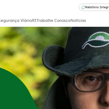
Relatório Integ
Segurança Viária
RI
Trabalhe Conosco
Notícias