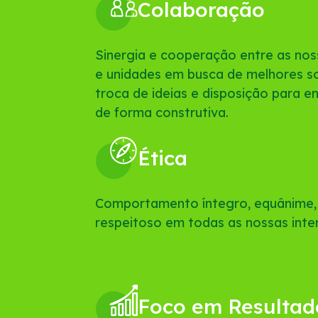
Colaboração
Sinergia e cooperação entre as nos
e unidades em busca de melhores s
troca de ideias e disposição para e
de forma construtiva.
Ética
Comportamento íntegro, equânime, 
respeitoso em todas as nossas inte
Foco em Resultad