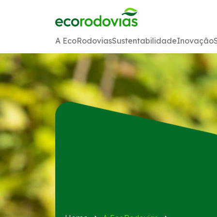
A EcoRodovias
Sustentabilidade
Inovação