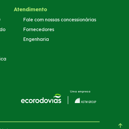
Atendimento
0
Fale com nossas concessionárias
ado
Fornecedores
Engenharia
ica
Uma empresa