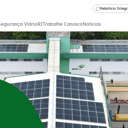
Relatório Integ
Segurança Viária
RI
Trabalhe Conosco
Notícias