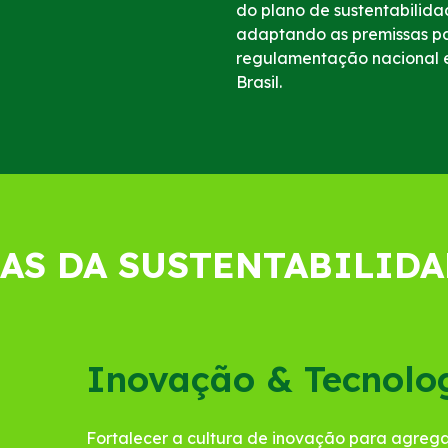
do plano de sustentabilid
adaptando as premissas par
regulamentação nacional e 
Brasil.
AS DA SUSTENTABILID
Inovação & Tecnolo
Fortalecer a cultura de inovação para agrega