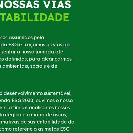
NOSSAS VIAS
TABILIDADE
sos assumidos pela
a ESG e traçamos as vias da
rientar a nossa jornada até
as definidas, para alcançarmos
s ambientais, sociais e de
lo desenvolvimento sustentável,
nda ESG 2030, ouvimos o nosso
ers
, a fim de analisar os nossos
tratégica e o mapa de riscos,
rmativas de sustentabilidade do
como referência as metas ESG