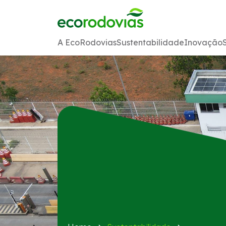
A EcoRodovias
Sustentabilidade
Inovação