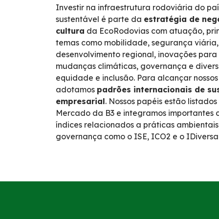
Investir na infraestrutura rodoviária do pa
sustentável é parte da
estratégia de neg
cultura
da EcoRodovias com atuação, pri
temas como mobilidade, segurança viária,
desenvolvimento regional, inovações para 
mudanças climáticas, governança e divers
equidade e inclusão. Para alcançar nossos 
adotamos
padrões internacionais de su
empresarial
. Nossos papéis estão listado
Mercado da B3 e integramos importantes c
índices relacionados a práticas ambientais,
governança como o ISE, ICO2 e o IDiversa