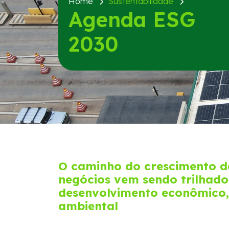
Home
Sustentabilidade
Agenda ESG
2030
O caminho do crescimento d
negócios vem sendo trilhado
desenvolvimento econômico, 
ambiental