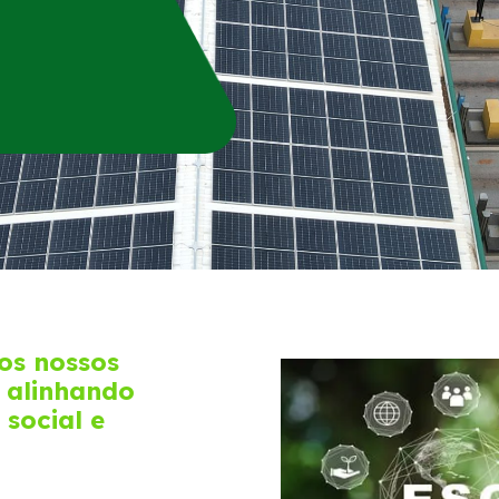
os nossos
 alinhando
social e