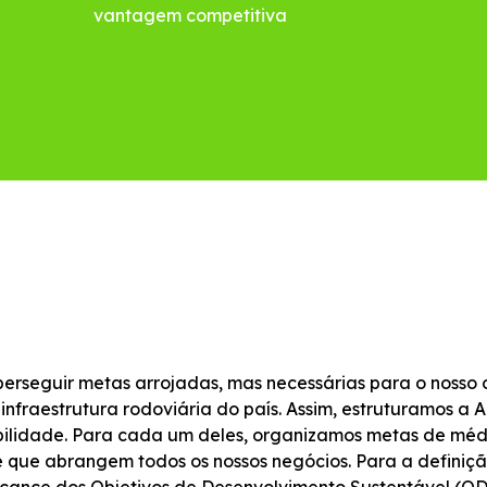
vantagem competitiva
rseguir metas arrojadas, mas necessárias para o nosso 
 infraestrutura rodoviária do país. Assim, estruturamos
abilidade. Para cada um deles, organizamos metas de méd
s e que abrangem todos os nossos negócios. Para a defini