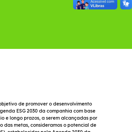
objetivo de promover o desenvolvimento
 a Agenda ESG 2030 da companhia com base
io e longo prazos, a serem alcançadas por
ção das metas, consideramos o potencial de