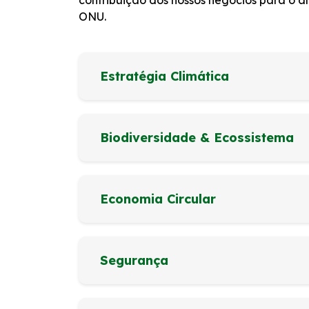
contribuição dos nossos negócios para o 
ONU.
Estratégia Climática
Biodiversidade & Ecossistema
Economia Circular
Segurança