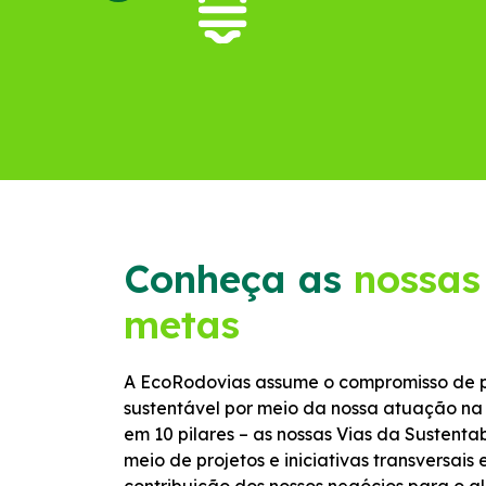
Conheça as
nossas
metas
A EcoRodovias assume o compromisso de pe
sustentável por meio da nossa atuação na
em 10 pilares – as nossas Vias da Sustent
meio de projetos e iniciativas transversai