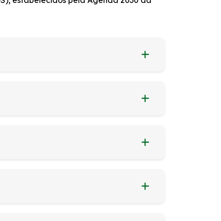
DS), estabelecidos pela Agenda 2030 da