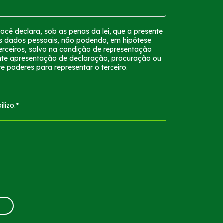
ocê declara, sob as penas da lei, que a presente
eus dados pessoais, não podendo, em hipótese
terceiros, salvo na condição de representação
nte apresentação de declaração, procuração ou
 poderes para representar o terceiro.
lizo.*