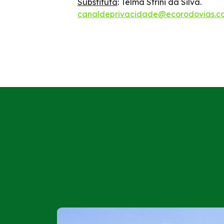
Substituta
: Telma Strini da Silva.
canaldeprivacidade@ecorodovias.c