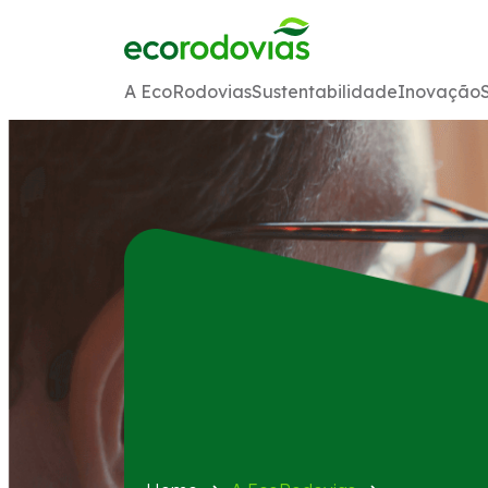
A EcoRodovias
Sustentabilidade
Inovação