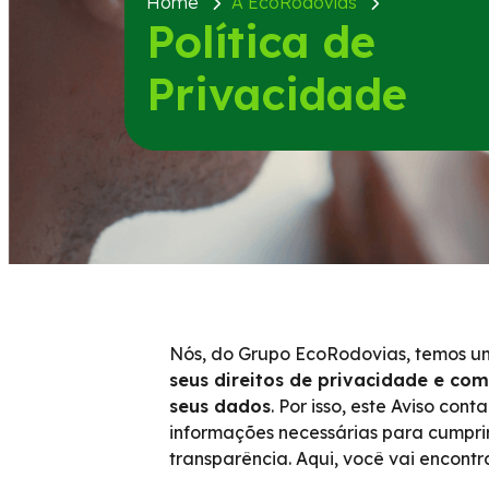
Home
A EcoRodovias
Política de
Privacidade
Nós, do Grupo EcoRodovias, temos 
seus direitos de privacidade e co
seus dados
. Por isso, este Aviso con
informações necessárias para cumpri
transparência. Aqui, você vai encontra