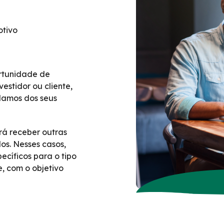
otivo
rtunidade de
estidor ou cliente,
idamos dos seus
á receber outras
os. Nesses casos,
ecíficos para o tipo
, com o objetivo