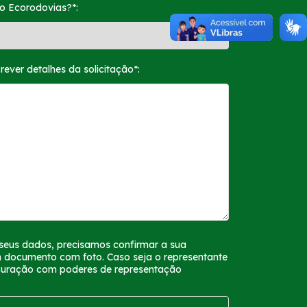
o Ecorodovias?*:
ver detalhes da solicitação*:
 seus dados, precisamos confirmar a sua
m documento com foto. Caso seja o representante
rocuração com poderes de representação