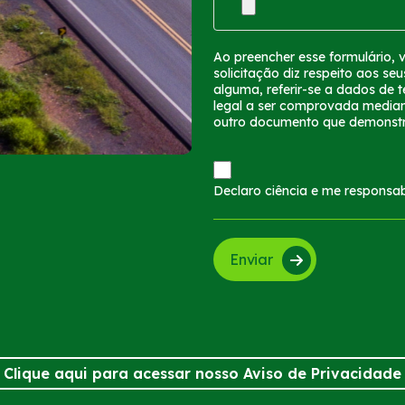
Ao preencher esse formulário, v
solicitação diz respeito aos s
alguma, referir-se a dados de 
legal a ser comprovada media
outro documento que demonstre
Declaro ciência e me responsabi
Clique aqui para acessar nosso Aviso de Privacidade