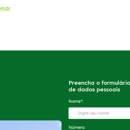
om.br
Preencha o formulário 
de dados pessoais
Nome*:
Número: