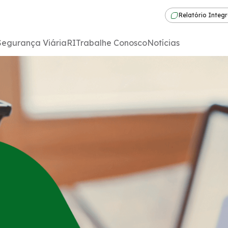
Relatório Integ
Segurança Viária
RI
Trabalhe Conosco
Notícias