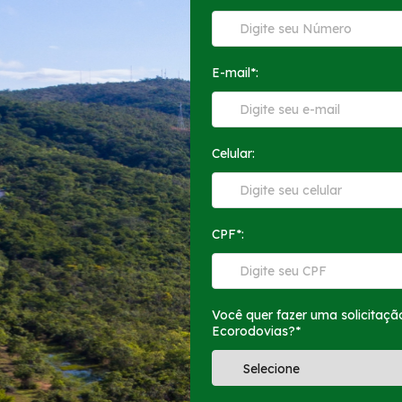
E-mail*:
Celular:
CPF*:
Você quer fazer uma solicitaç
Ecorodovias?*