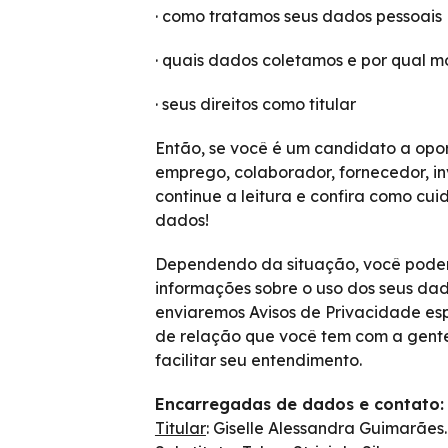
· como tratamos seus dados pessoais
· quais dados coletamos e por qual m
· seus direitos como titular
Então, se você é um candidato a opo
emprego, colaborador, fornecedor, inv
continue a leitura e confira como cu
dados!
Dependendo da situação, você poder
informações sobre o uso dos seus dad
enviaremos Avisos de Privacidade esp
de relação que você tem com a gente
facilitar seu entendimento.
Encarregadas de dados e contato:
Titular
: Giselle Alessandra Guimarães.