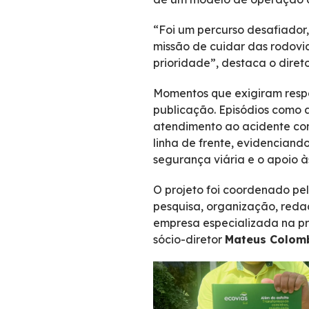
“Foi um percurso desafiador
missão de cuidar das rodovi
prioridade”, destaca o diret
Momentos que exigiram respo
publicação. Episódios como 
atendimento ao acidente com
linha de frente, evidenciand
segurança viária e o apoio 
O projeto foi coordenado pel
pesquisa, organização, reda
empresa especializada na pro
sócio-diretor
Mateus Colom