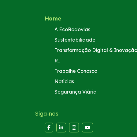
Home
A EcoRodovias
Sustentabilidade
Transformação Digital & Inovaçã
RI
Trabalhe Conosco
Notícias
Segurança Viária
Siga-nos