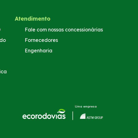
Atendimento
0
Fale com nossas concessionárias
ado
Fornecedores
Engenharia
ica
Uma empresa