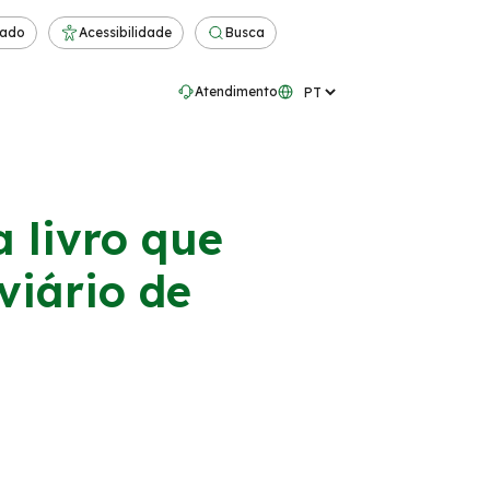
rado
Acessibilidade
Busca
Atendimento
a livro que
viário de