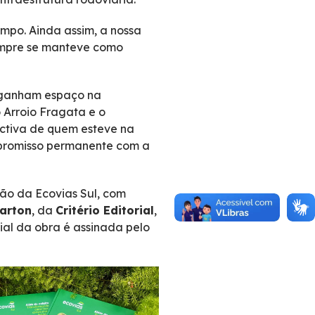
mpo. Ainda assim, a nossa
sempre se manteve como
m ganham espaço na
 Arroio Fragata e o
ectiva de quem esteve na
ompromisso permanente com a
ão da Ecovias Sul, com
arton
, da
Critério Editorial
,
ial da obra é assinada pelo