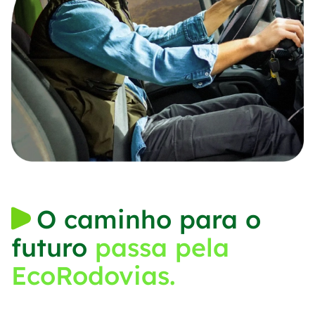
O caminho para o
futuro
passa pela
EcoRodovias.